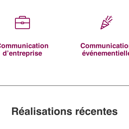
Communication
Communicatio
d’entreprise
événementiell
Réalisations récentes