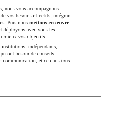
tes, nous vous accompagnons
 de vos besoins effectifs, intégrant
tes. Puis nous
mettons en œuvre
t déployons avec vous les
u mieux vos objectifs.
 institutions, indépendants,
ui ont besoin de conseils
de communication, et ce dans tous