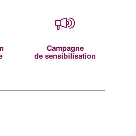
n
Campagne
e
de sensibilisation