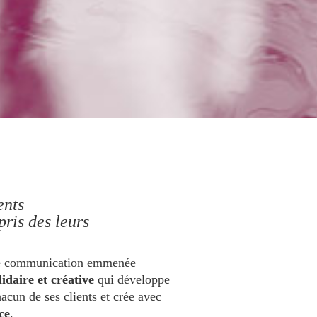
ents
pris des leurs
de communication emmenée
lidaire et créative
qui développe
acun de ses clients et crée avec
ce
.